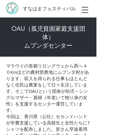
すなはまフェスティバル
OAU（孤児貧困家庭支援団
体）
ムプンダセンター
マラウイの首都リロングウェから西へ４
０Kmほどの農村部奥地にムプンダ村があ
ります。収入を得られる仕事もほとんど
なく住民は農業をして日々生活していま
す。そこでOAUという団体が幼児～シン
グルマザー・寡婦（年老いて独り身の女
性）を支援するセンター運営していま
す。
今回は、香川県（公社）セカンドハンド
が学費支援している高校生と女性たちにT
シャツを配布しました。皆さん早速着用