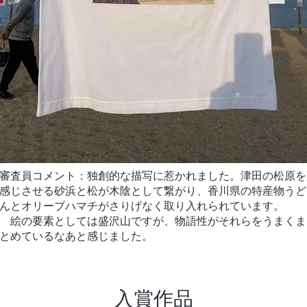
審査員コメント：独創的な描写に惹かれました。津田の松原を
感じさせる砂浜と松が木陰として繋がり、香川県の特産物うど
んとオリーブハマチがさりげなく取り入れられています。
​ 絵の要素としては盛沢山ですが、物語性がそれらをうまくま
とめているなあと感じました。
入賞作品