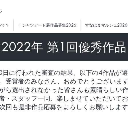
ル
って？
Ｔシャツアート展作品募集2026
すなはまマルシェ202
2022年 第1回優秀作品
0日に行われた審査の結果、以下の4作品が
。受賞者のみなさん、おめでとうございま
がら選出されなかった皆さんも素晴らしい作
者・スタッフ一同、楽しませていただいて
次回も是非作品応募をよろしくお願いしま