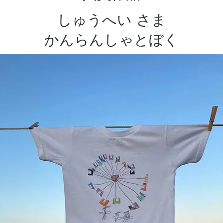
しゅうへい さま
かんらんしゃとぼく