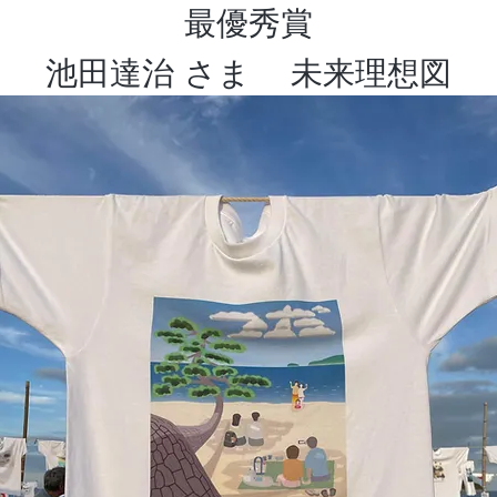
最優秀賞
池田達治 さま 未来理想図