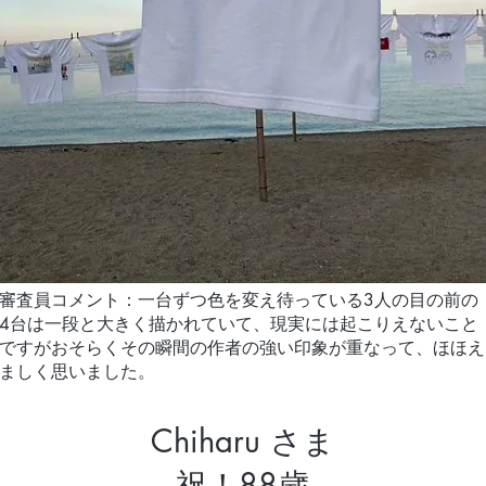
審査員コメント：一台ずつ色を変え待っている3人の目の前の
4台は一段と大きく描かれていて、現実には起こりえないこと
ですがおそらくその瞬間の作者の強い印象が重なって、ほほえ
ましく思いました。
Chiharu さま
祝！88歳