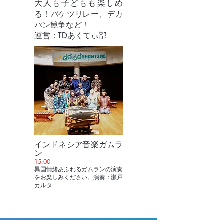
大人も子どもも楽しめ
る！バケツリレー、デカ
パン競争など！
​運営：TDあくてぃ部
インドネシア音楽ガムラ
ン
15:00
異国情緒あふれるガムランの演奏
をお楽しみください。演奏：瀬戸
カルタ