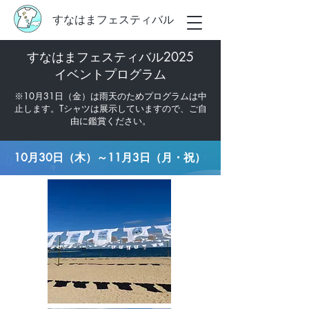
すなはまフェスティバル
​すなはまフェスティバル2025
イベントプログラム
※10月31日（金）は雨天のためプログラムは中
止します。Tシャツは展示していますので、ご自
由に鑑賞ください。
10月30日（木）～11月3日（月・祝）