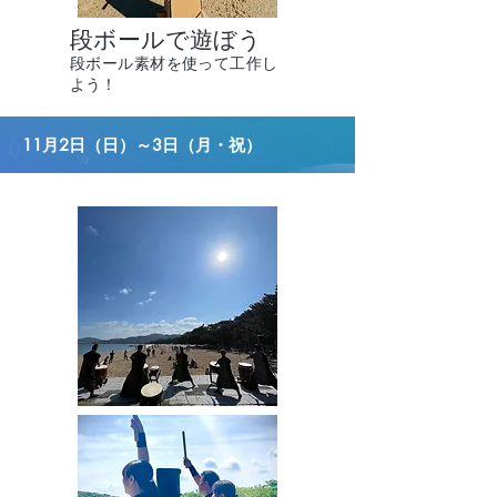
段ボールで遊ぼう
段ボール素材を使って工作し
よう！
11月2日（日）～3日（月・祝）