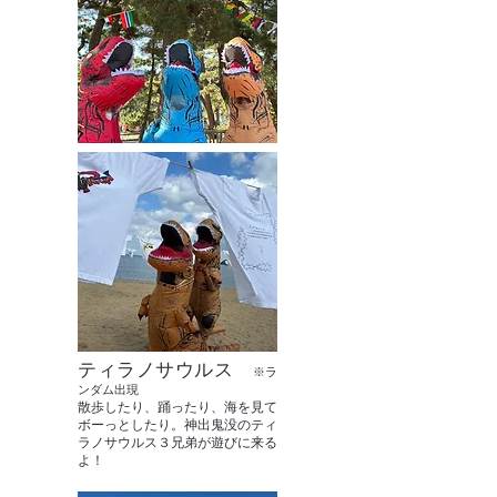
ティラノサウルス
※ラ
ンダム出現
散歩したり、踊ったり、海を見て
ボーっとしたり。神出鬼没のティ
ラノサウルス３兄弟が遊びに来る
よ！