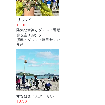
サンバ
13:00
陽気な音楽とダンス！運動
会も盛りあがる～！
演奏・ダンス：徳島サンバ
ラボ
すなはまうんどうかい
13:30