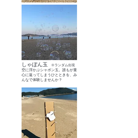
しゃぼん玉
※ランダム出現
空に浮かぶシャボン玉。誰もが童
心に返ってしまうひとときを、み
んなで体験しませんか？