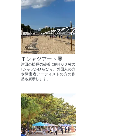
Ｔシャツアート展
津田の松原の砂浜に約4 0 0 枚の
Tシャツがひらひら。外国人の方
や障害者アーティストの方の作
品も展示します。