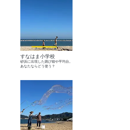
すなはま小学校
砂浜に出現した跳び箱や平均台。
あなたならどう使う？