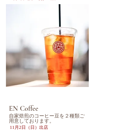
EN Coffee
自家焙煎のコーヒー豆を２種類ご
用意しております。
​11月2日（日）
出店