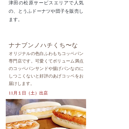
津田の松原サービスエリアで人気
の、とうふドーナツや団子を販売し
ます。
ナナブンノハチくち〜な
オリジナルの色白ふわもちコッペパン
専門店です。可愛くてボリューム満点
のコッペパンサンドや揚げパンなのに
しつこくないと好評のあげコッペをお
届けします。
11月１日（土）
出店