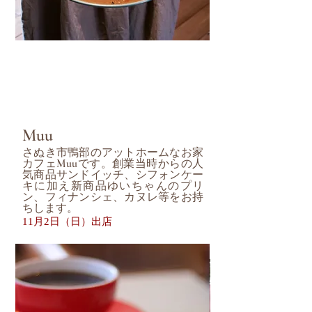
Muu
さぬき市鴨部のアットホームなお家
カフェMuuです。創業当時からの人
気商品サンドイッチ、シフォンケー
キに加え新商品ゆいちゃんのプリ
ン、フィナンシェ、カヌレ等をお持
ちします。
11月2日（日）出店