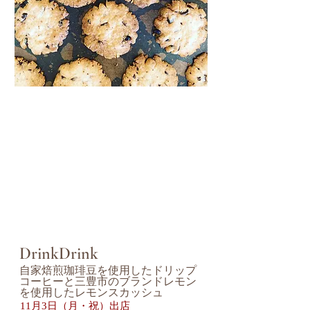
DrinkDrink
自家焙煎珈琲豆を使用したドリップ
コーヒーと三豊市のブランドレモン
を使用したレモンスカッシュ
​11月3日（月・祝）出店