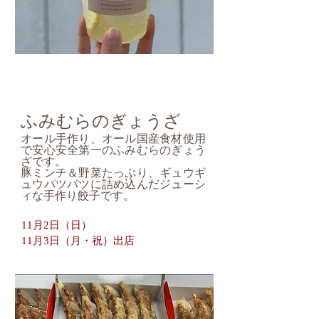
ふみむらのぎょうざ
オール手作り、オール国産食材使用
で安心安全第一のふみむらのぎょう
ざです。
豚ミンチ＆野菜たっぷり、ギュウギ
ュウパツパツに詰め込んだジューシ
ィな手作り餃子です。
11月2日（日）
11月3日（月・祝）出店