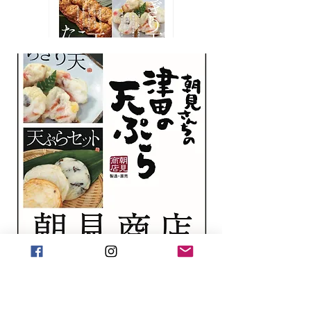
前山お結びcafe