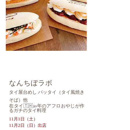
なんちぼラボ
タイ屋台めし パッタイ（タイ風焼き
そば）他
在タイ🇹🇭20年のアフロおやじが作
るガチのタイ料理
11月1日（土）
11月2日（日）出店