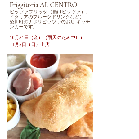
Friggitoria AL CENTRO
ピッツァフリッタ（揚げピッツァ）、
イタリアのフルーツドリンクなど）
綾川町のナポリピッツァのお店 キッチ
ンカーです。
10月31日（金）（雨天のため中止）
11月2日（日）
出店