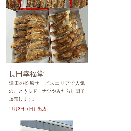
長田幸福堂
津田の松原サービスエリアで人気
の、とうふドーナツやみたらし団子
販売します。
11月2日（日）出店