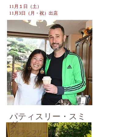
11月１日（土）
11月3日（月・祝）出店
パティスリー・スミ
ダ
​グルテンフリー専門のスイーツ