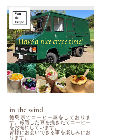
in the wind
徳島県でコーヒー屋をしておりま
す。厳選した豆を挽きたてコーヒー
をお淹れしています。
皆様にお会いできる事を楽しみにお
ります。