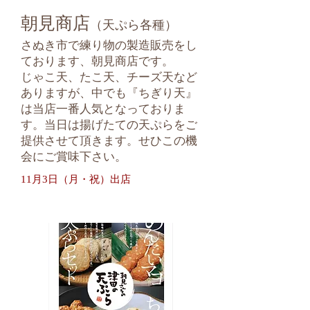
朝見商店
（天ぷら各種）
さぬき市で練り物の製造販売をし
ております、朝見商店です。
じゃこ天、たこ天、チーズ天など
ありますが、中でも『ちぎり天』
は当店一番人気となっておりま
す。当日は揚げたての天ぷらをご
提供させて頂きます。せひこの機
会にご賞味下さい。
11月3日（月・祝）出店